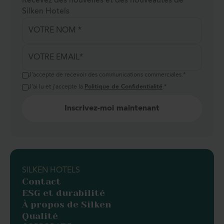
Recevez des nouvelles et des nouveautés de
Silken Hotels
J'accepte de recevoir des communications commerciales.
*
J'ai lu et j'accepte la
Politique de Confidentialité
.
*
SILKEN HOTELS
Contact
ESG et durabilité
À propos de Silken
Qualité