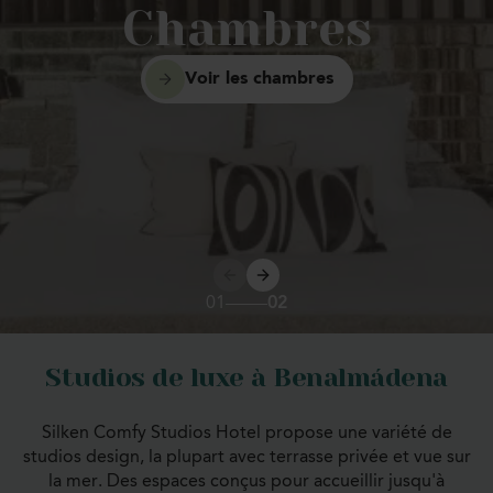
Chambres
votre disposition 24 heures sur 24 pour que vous
profitiez d'un séjour confortable et tranquille à tout
moment.
Voir les chambres
01
02
Studios de luxe à Benalmádena
Silken Comfy Studios Hotel propose une variété de
studios design, la plupart avec terrasse privée et vue sur
la mer. Des espaces conçus pour accueillir jusqu'à