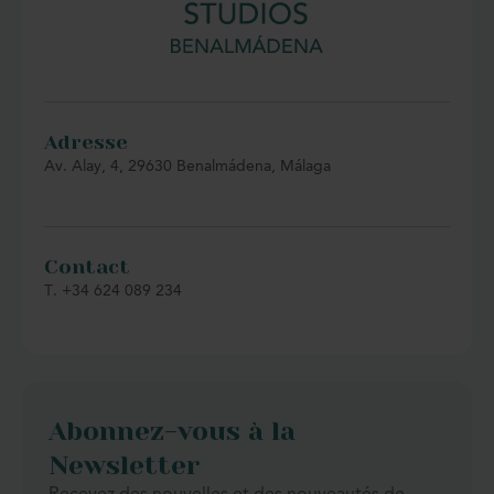
Marbella, Fuengirola ou Mijas.
Adresse
Av. Alay, 4, 29630 Benalmádena, Málaga
Contact
T. +34 624 089 234
Abonnez-vous à la
Newsletter