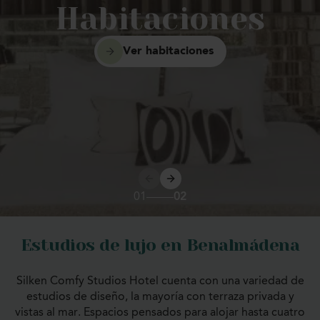
Habitaciones
disposición las 24 horas para que disfrutes de una
estancia cómoda y tranquila en todo momento.
Ver habitaciones
01
02
Estudios de lujo en Benalmádena
Silken Comfy Studios Hotel cuenta con una variedad de
estudios de diseño, la mayoría con terraza privada y
vistas al mar. Espacios pensados para alojar hasta cuatro