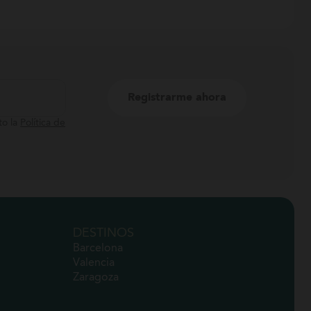
to la
Política de
DESTINOS
Barcelona
Valencia
Zaragoza