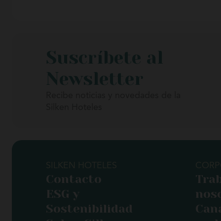
Suscríbete al
Newsletter
Recibe noticias y novedades de la
Silken Hoteles
SILKEN HOTELES
CORP
Contacto
Trab
ESG y
nos
Sostenibilidad
Cana