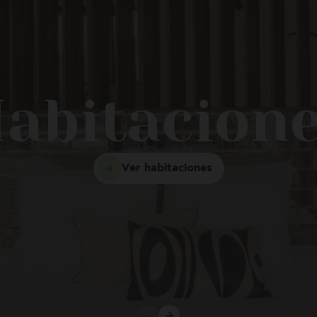
ia oferta de servicios
entos Casa Platerías Siglo
 desayuno diario y
tu disposición las 24 horas
ila en todo momento.
abitacion
Ver habitaciones