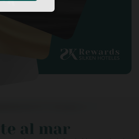
nte al mar